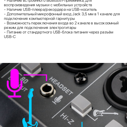
- Наличие встроенного Bluetooth-приёмника, для
воспроизведения музыки с мобильных устройств
- Наличие USB-плеера/рекордера на USB-носитель
- Дополнительный микрофонный вход Jack 3,5 мм в 1 канале для
подключения компьютерной гарнитуры
- Возможность переключения входа во 2 канале в высокоомный
режим для подключения электрогитары
- Питание от стандартного USB-блока питания через разъём
USB-C