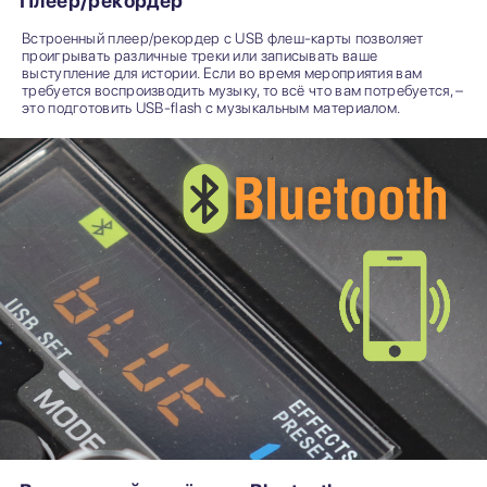
Плеер/рекордер
Встроенный плеер/рекордер с USB флеш-карты позволяет
проигрывать различные треки или записывать ваше
выступление для истории. Если во время мероприятия вам
требуется воспроизводить музыку, то всё что вам потребуется, –
это подготовить USB-flash с музыкальным материалом.