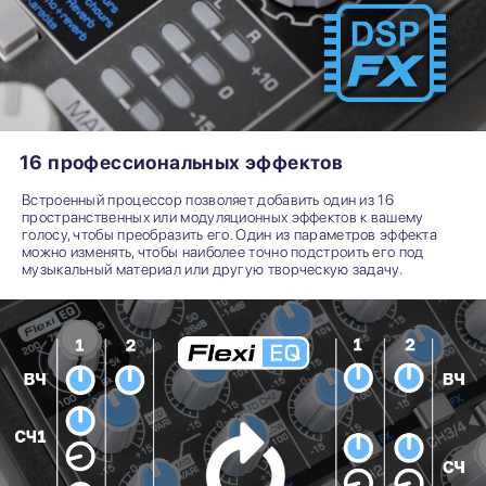
16 профессиональных эффектов
Встроенный процессор позволяет добавить один из 16
пространственных или модуляционных эффектов к вашему
голосу, чтобы преобразить его. Один из параметров эффекта
можно изменять, чтобы наиболее точно подстроить его под
музыкальный материал или другую творческую задачу.