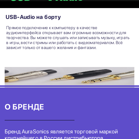
USB-Audio на борту
Прямое подключение к компьютеру в качестве
аудиоинтерфейса открывает вам огромные возможности для
творчества. Вы можете слушать или записывать музыку, играть
в игры, вести стримы или работать с видеоматериалом. Всё
зависит только от вашего желания и фантазии.
О БРЕНДЕ
Бренд AuraSonics является торговой маркой
крупнейшего в России дистрибьютора