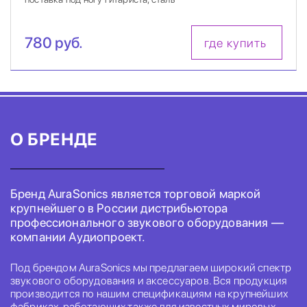
780 руб.
где купить
О БРЕНДЕ
Бренд AuraSonics является торговой маркой
крупнейшего в России дистрибьютора
профессионального звукового оборудования —
компании Аудиопроект.
Под брендом AuraSonics мы предлагаем широкий спектр
звукового оборудования и аксессуаров. Вся продукция
производится по нашим спецификациям на крупнейших
фабриках, работающих также для известных мировых