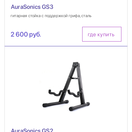
AuraSonics GS3
гитарная стойка с поддержкой грифа, сталь
2 600 руб.
где купить
AuraSonics GS2