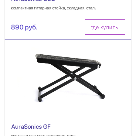
компактная гитарная стойка, складная, сталь
890 руб.
где купить
AuraSonics GF
поставка под ногу гитариста, сталь