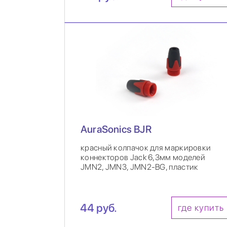
AuraSonics BJR
красный колпачок для маркировки
коннекторов Jack 6,3мм моделей
JMN2, JMN3, JMN2-BG, пластик
44 руб.
где купить