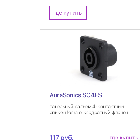
где купить
AuraSonics SC4FS
панельный разъем 4-контактный
спикон female, квадратный фланец
117 руб.
где купить