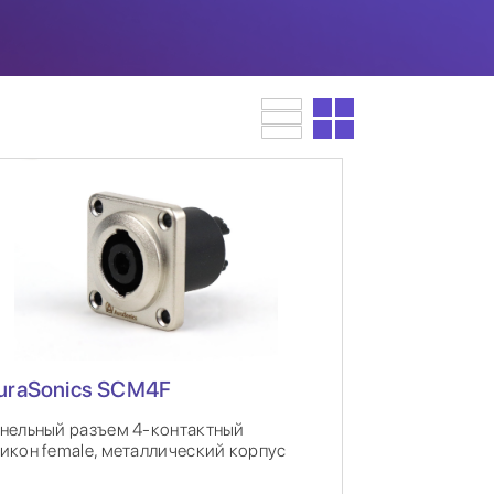
uraSonics SCM4F
нельный разъем 4-контактный
икон female, металлический корпус