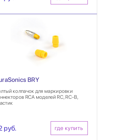
uraSonics BRY
лтый колпачок для маркировки
ннекторов RCA моделей RC, RC-B,
астик
2 руб.
где купить