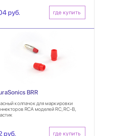
04 руб.
где купить
uraSonics BRR
асный колпачок для маркировки
ннекторов RCA моделей RC, RC-B,
астик
2 руб.
где купить