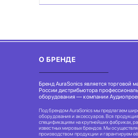
О БРЕНДЕ
Бренд AuraSonics является торговой м
России дистрибьютора профессиональ
оборудования — компании Аудиопрое
Под брендом AuraSonics мы предлагаем шир
оборудования и аксессуаров. Вся продукци
спецификациям на крупнейших фабриках, р
известных мировых брендов. Мы осуществля
производством продукции и гарантируем её