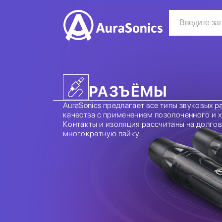
РАЗЪЁМЫ
AuraSonics предлагает все типы звуковых 
качества с применением позолоченного и 
Контакты и изоляция рассчитаны на долго
многократную пайку.