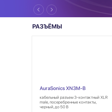
РАЗЪЁМЫ
AuraSonics XN3M-B
кабельный разъем 3-контактный XLR
male, посеребренные контакты,
черный, до 50 В