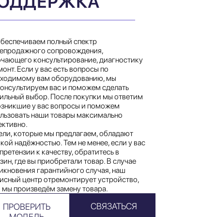
ОДДЕРЖКА
беспечиваем полный спектр
епродажного сопровождения,
чающего консультирование, диагностику
монт. Если у вас есть вопросы по
ходимому вам оборудованию, мы
онсультируем вас и поможем сделать
ильный выбор. После покупки мы ответим
озникшие у вас вопросы и поможем
льзовать наши товары максимально
ктивно.
ли, которые мы предлагаем, обладают
кой надёжностью. Тем не менее, если у вас
 претензии к качеству, обратитесь в
зин, где вы приобретали товар. В случае
икновения гарантийного случая, наш
исный центр отремонтирует устройство,
 мы произведём замену товара.
СВЯЗАТЬСЯ
ПРОВЕРИТЬ
МОДЕЛЬ