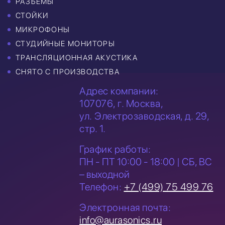
РАЗЪЁМЫ
СТОЙКИ
МИКРОФОНЫ
СТУДИЙНЫЕ МОНИТОРЫ
ТРАНСЛЯЦИОННАЯ АКУСТИКА
СНЯТО С ПРОИЗВОДСТВА
Адрес компании:
107076, г. Москва,
ул. Электрозаводская,
д. 29,
стр. 1.
График работы:
ПН - ПТ 10:00 - 18:00 | СБ, ВС
– выходной
Телефон:
+7 (499) 75 499 76
Электронная почта:
info@aurasonics.ru