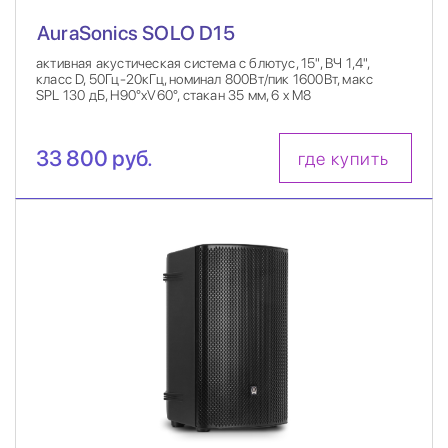
AuraSonics SOLO D15
активная акустическая система с блютус, 15", ВЧ 1,4",
класс D, 50Гц-20кГц, номинал 800Вт/пик 1600Вт, макс
SPL 130 дБ, H90°xV60°, стакан 35 мм, 6 x M8
33 800 руб.
где купить