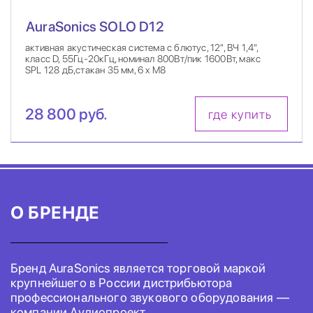
AuraSonics SOLO D12
активная акустическая система с блютус, 12", ВЧ 1,4",
класс D, 55Гц-20кГц, номинал 800Вт/пик 1600Вт, макс
SPL 128 дБ,стакан 35 мм, 6 x M8
28 800 руб.
где купить
О БРЕНДЕ
Бренд AuraSonics является торговой маркой
крупнейшего в России дистрибьютора
профессионального звукового оборудования —
компании Аудиопроект.