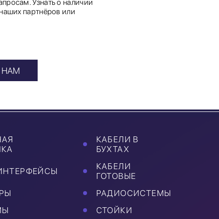
просам. Узнать о наличии
 наших партнёров или
 НАМ
НАЯ
КАБЕЛИ В
ИКА
БУХТАХ
КАБЕЛИ
ИНТЕРФЕЙСЫ
ГОТОВЫЕ
РЫ
РАДИОСИСТЕМЫ
МЫ
СТОЙКИ