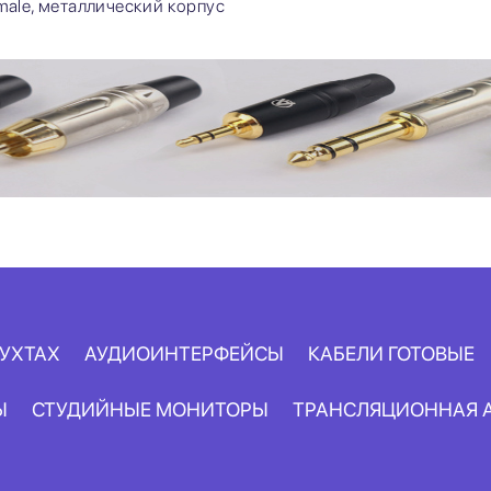
male, металлический корпус
БУХТАХ
АУДИОИНТЕРФЕЙСЫ
КАБЕЛИ ГОТОВЫЕ
Ы
СТУДИЙНЫЕ МОНИТОРЫ
ТРАНСЛЯЦИОННАЯ 