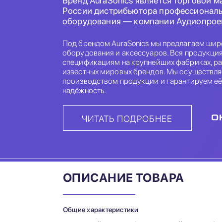
Бренд AuraSonics является торговой м
России дистрибьютора профессиональ
оборудования — компании Аудиопрое
Под брендом AuraSonics мы предлагаем шир
оборудования и аксессуаров. Вся продукци
спецификациям на крупнейших фабриках, р
известных мировых брендов. Мы осуществля
производством продукции и гарантируем её
надёжность.
ЧИТАТЬ ПОДРОБНЕЕ
ОПИСАНИЕ ТОВАРА
Общие характеристики