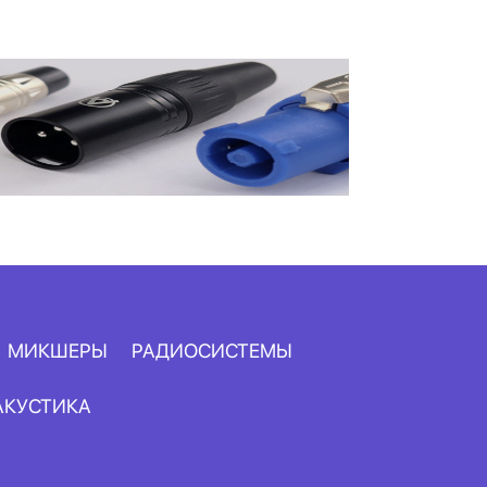
МИКШЕРЫ
РАДИОСИСТЕМЫ
АКУСТИКА