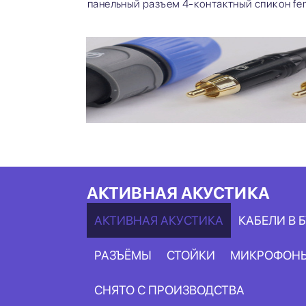
панельный разъем 4-контактный спикон fe
АКТИВНАЯ АКУСТИКА
АКТИВНАЯ АКУСТИКА
КАБЕЛИ В 
РАЗЪЁМЫ
СТОЙКИ
МИКРОФОН
СНЯТО С ПРОИЗВОДСТВА