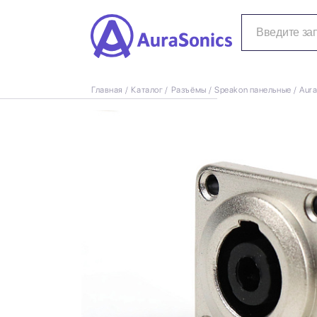
Главная
Каталог
Разъёмы
Speakon панельные
Aura