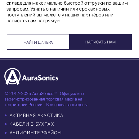
складе для максимально быстрой отгрузки по вашим
запросам. Узнать о наличии или сроках новых
поступлений вы можете у наших партнёров или
написать нам напрямую.
НАПИСАТЬ НАМ
НАЙТИ ДИЛЕРА
© 2012-2025 AuraSonics™
Официально
зарегистрированная торговая марка на
территории России.
Все права защищены.
АКТИВНАЯ АКУСТИКА
КАБЕЛИ В БУХТАХ
АУДИОИНТЕРФЕЙСЫ