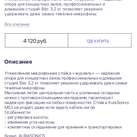
опора для концертных залов, профессиональных и
домашних студий. Вес 3,2 кг позволяет уверенно
удерживать даже самые тяжёлые микрофоны.
Все описание
4 120 руб.
ГДЕ КУПИТЬ
Описание
Утяжелённая микрофонная стойка «журавль» — надёжная
опора для концертных залов, профессиональных и домашних
студий. Вес 3,2 кг позволяет уверенно удерживать даже самые
тяжёлые микрофоны.
Массивная литая центральная часть и усиленные складные
ножки с противоскользящими накладками, гарантируют
надёжную фиксацию на любых поверхностях. Стойка AuraSonics
MS2 не упадёт, даже если задеть кабель ногой.
Особенности:
- регулировка высоты;
- изменение угла наклона;
- компактное складывание для хранения и транспортировки.
Бренд: AURASONICS