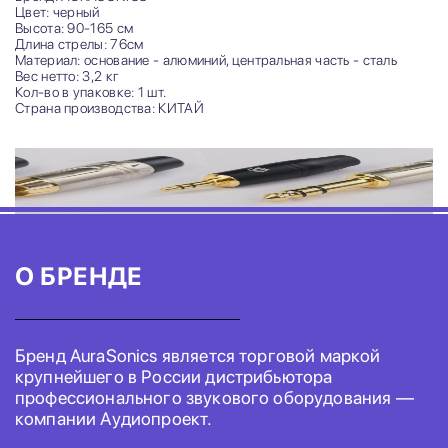
Цвет: черный
Высота: 90-165 см
Длина стрелы: 76см
Материал: основание - алюминий, центральная часть - сталь
Вес нетто: 3,2 кг
Кол-во в упаковке: 1 шт.
Страна производства: КИТАЙ
О БРЕНДЕ
Бренд AuraSonics является торговой маркой
крупнейшего в России дистрибьютора
профессионального звукового оборудования —
компании Аудиопроект.