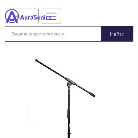
МЕНЮ
Найти