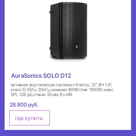
AuraSonics SOLO D12
активная акустическая система с блютус, 12", ВЧ 1,4",
класс D, 55Гц-20кГц, номинал 800Вт/пик 1600Вт, макс
SPL 128 дБ,стакан 35 мм, 6 x M8
28 800 руб.
где купить