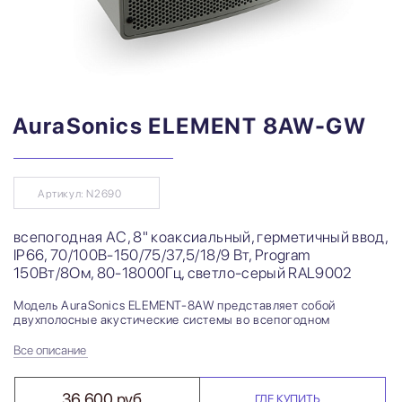
AuraSonics ELEMENT 8AW-GW
Артикул: N2690
всепогодная АС, 8" коаксиальный, герметичный ввод,
IP66, 70/100B-150/75/37,5/18/9 Вт, Program
150Вт/8Ом, 80-18000Гц, светло-серый RAL9002
Модель AuraSonics ELEMENT-8AW представляет собой
двухполосные акустические системы во всепогодном
Все описание
36 600 руб.
ГДЕ КУПИТЬ