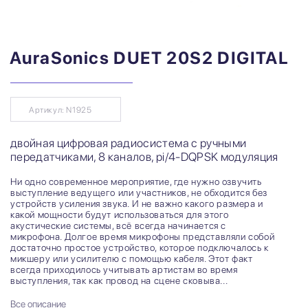
AuraSonics DUET 20S2 DIGITAL
Артикул: N1925
двойная цифровая радиосистема с ручными
передатчиками, 8 каналов, pi/4-DQPSK модуляция
Ни одно современное мероприятие, где нужно озвучить
выступление ведущего или участников, не обходится без
устройств усиления звука. И не важно какого размера и
какой мощности будут использоваться для этого
акустические системы, всё всегда начинается с
микрофона. Долгое время микрофоны представляли собой
достаточно простое устройство, которое подключалось к
микшеру или усилителю с помощью кабеля. Этот факт
всегда приходилось учитывать артистам во время
выступления, так как провод на сцене сковыва...
Все описание