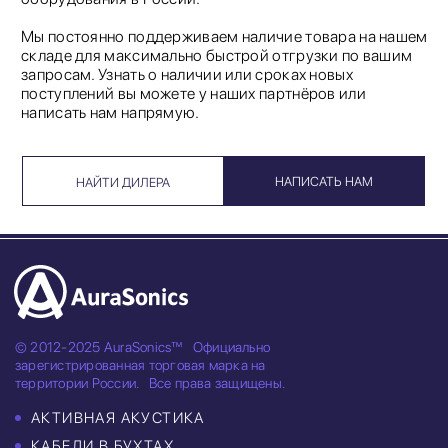
Мы постоянно поддерживаем наличие товара на нашем
складе для максимально быстрой отгрузки по вашим
запросам. Узнать о наличии или сроках новых
поступлений вы можете у наших партнёров или
написать нам напрямую.
НАПИСАТЬ НАМ
НАЙТИ ДИЛЕРА
© 2012-2025 AuraSonics™
Официально
зарегистрированная торговая марка на
территории России.
Все права защищены.
АКТИВНАЯ АКУСТИКА
КАБЕЛИ В БУХТАХ