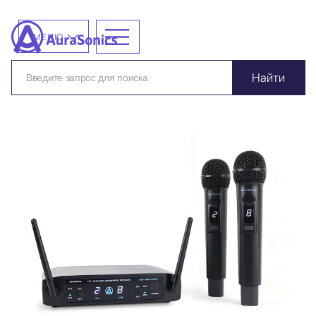
МЕНЮ
Найти