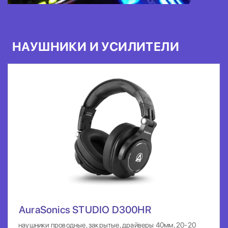
НАУШНИКИ И УСИЛИТЕЛИ
AuraSonics STUDIO D300HR
наушники проводные, закрытые, драйверы 40мм, 20-20