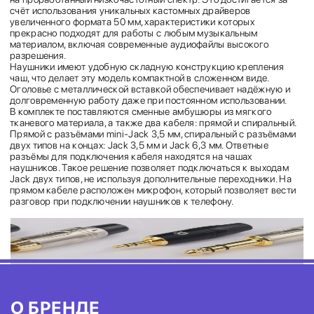
счёт использования уникальных кастомных драйверов
увеличенного формата 50 мм, характеристики которых
прекрасно подходят для работы с любым музыкальным
материалом, включая современные аудиофайлы высокого
разрешения.
Наушники имеют удобную складную конструкцию крепления
чаш, что делает эту модель компактной в сложенном виде.
Оголовье с металлической вставкой обеспечивает надёжную и
долговременную работу даже при постоянном использовании.
В комплекте поставляются сменные амбушюры из мягкого
тканевого материала, а также два кабеля: прямой и спиральный.
Прямой с разъёмами mini-Jack 3,5 мм, спиральный с разъёмами
двух типов на концах: Jack 3,5 мм и Jack 6,3 мм. Ответные
разъёмы для подключения кабеля находятся на чашах
наушников. Такое решение позволяет подключаться к выходам
Jack двух типов, не используя дополнительные переходники. На
прямом кабеле расположен микрофон, который позволяет вести
разговор при подключении наушников к телефону.
О БРЕНДЕ