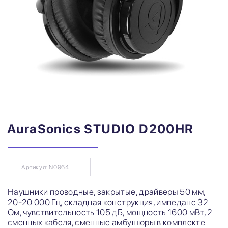
AuraSonics STUDIO D200HR
Артикул: N0964
Наушники проводные, закрытые, драйверы 50 мм,
20-20 000 Гц, складная конструкция, импеданс 32
Ом, чувствительность 105 дБ, мощность 1600 мВт, 2
сменных кабеля, сменные амбушюры в комплекте