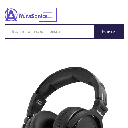
МЕНЮ
Найти