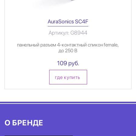
AuraSonics SC4F
Артикул: G8944
панельный разъем 4-контактный спикон female,
до 250 В
109 руб.
где купить
О БРЕНДЕ