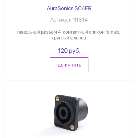
AuraSonics SC4FR
Артикул: N1814
панельный разъем 4-контактный спикон female,
круглый фланец
120 руб.
где купить