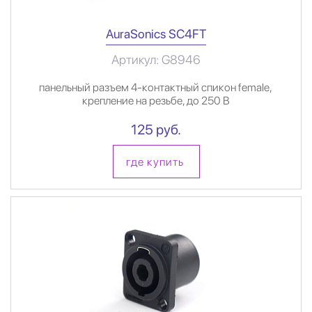
AuraSonics SC4FT
Артикул: G8946
панельный разъем 4-контактный спикон female,
крепление на резьбе, до 250 В
125 руб.
где купить