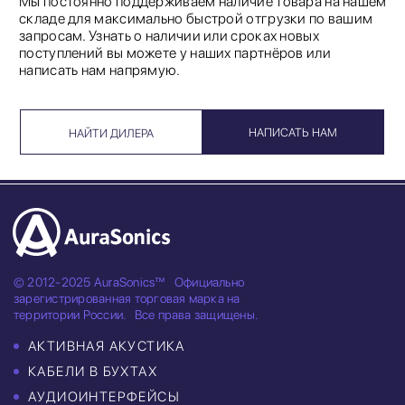
Мы постоянно поддерживаем наличие товара на нашем
складе для максимально быстрой отгрузки по вашим
запросам. Узнать о наличии или сроках новых
поступлений вы можете у наших партнёров или
написать нам напрямую.
НАПИСАТЬ НАМ
НАЙТИ ДИЛЕРА
© 2012-2025 AuraSonics™
Официально
зарегистрированная торговая марка на
территории России.
Все права защищены.
АКТИВНАЯ АКУСТИКА
КАБЕЛИ В БУХТАХ
АУДИОИНТЕРФЕЙСЫ