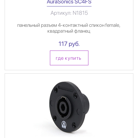
AuraSonics SC4FS
Артикул: N1815
панельный разъем 4-контактный спикон female,
квадратный фланец
117 руб.
где купить