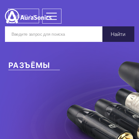
МЕНЮ
Найти
РАЗЪЁМЫ