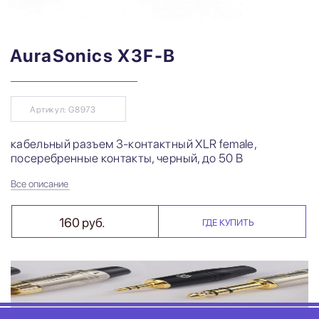
AuraSonics X3F-B
Артикул: G8973
кабельный разъем 3-контактный XLR female,
посеребренные контакты, черный, до 50 В
Все описание
160 руб.
ГДЕ КУПИТЬ