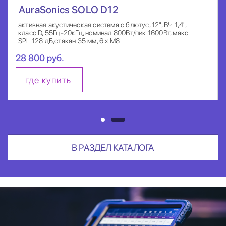
AuraSonics SOLO D12
активная акустическая система с блютус, 12", ВЧ 1,4",
класс D, 55Гц-20кГц, номинал 800Вт/пик 1600Вт, макс
SPL 128 дБ,стакан 35 мм, 6 x M8
28 800 руб.
где купить
В РАЗДЕЛ КАТАЛОГА