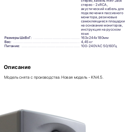
стерео, кабель mini-Jack
стерео - 2xRCA,
акустический кабель для
подключения пассивного
монитора, резиновые
самоклеящиеся площадки
на основание мониторов,
инструкция на русском
язык
Размеры ШхВхГ:
163x244x180мм
Вес:
4,45 кг
Питание:
100-240VAC 50/60Гц
Описание
Модель снята с производства. Новая модель - KN4.5.