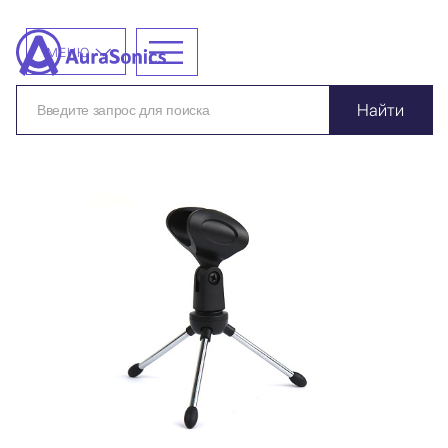
МЕНЮ
Найти