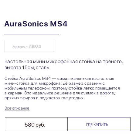
AuraSonics MS4
Артикул: G8830
настольная мини микрофонная стойка на треноге,
высота 15см, сталь
Стойка AuraSonics MS4 — самая маленькая настольная
мини-стойка для микрофона. Её размер сравним с
мобильным телефоном, поэтому стойка легко помещается
в карман. Это идеальное решение для съемок в дороге,
прямых эфиров и подкастов где угодно.
Все описание
580 руб.
ГДЕ КУПИТЬ